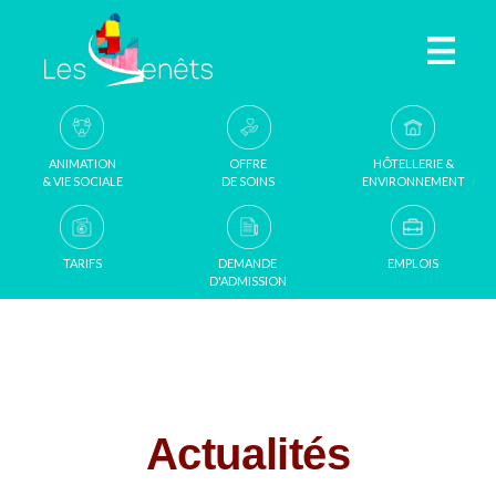
Aller au contenu principal
ANIMATION
OFFRE
HÔTELLERIE &
& VIE SOCIALE
DE SOINS
ENVIRONNEMENT
TARIFS
DEMANDE
EMPLOIS
D'ADMISSION
Actualités